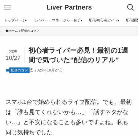
Liver Partners
トップページ
ライバー・マネージャー紹介
配信初心者ガイド
配信開
ホーム
配信のコツ
初心者ライバー必見！最初の1週
2025
10/27
間で気づいた“配信のリアル”
2025年10月27日
配信のコツ
スマホ1台で始められるライブ配信。でも、最初
は「誰も見てくれないかも…」「話すネタがな
い…」と不安になることも多いですよね。私も
同じ気持ちでした。