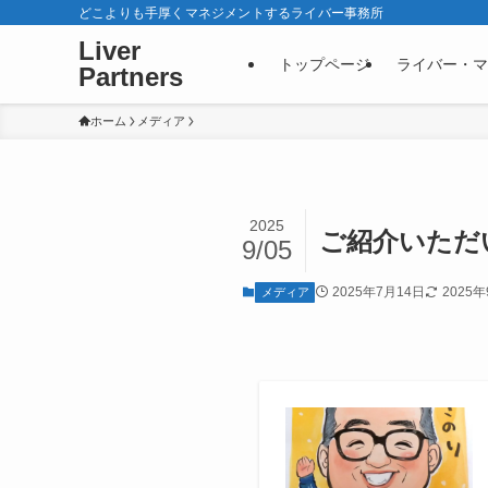
どこよりも手厚くマネジメントするライバー事務所
Liver
トップページ
ライバー・マ
Partners
ホーム
メディア
2025
ご紹介いただ
9/05
2025年7月14日
2025
メディア