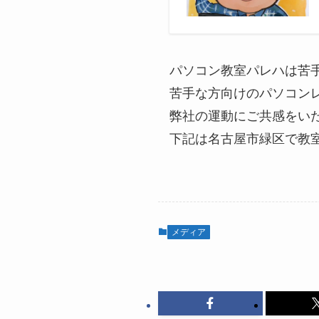
パソコン教室パレハは苦
苦手な方向けのパソコン
弊社の運動にご共感をい
下記は名古屋市緑区で教
メディア