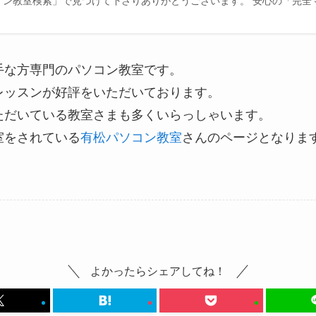
ン教室検索」で見つけて下さりありがとうございます。 安心の「完全
手な方専門のパソコン教室です。
レッスンが好評をいただいております。
ただいている教室さまも多くいらっしゃいます。
室をされている
有松パソコン教室
さんのページとなりま
よかったらシェアしてね！